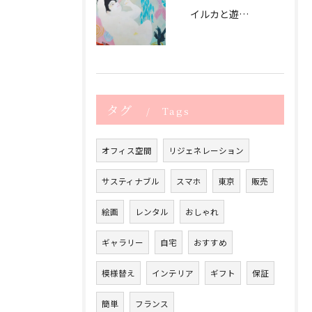
イルカと遊ぶ日（2020） playing with dolphin - 2020
タグ
Tags
オフィス空間
リジェネレーション
サスティナブル
スマホ
東京
販売
絵画
レンタル
おしゃれ
ギャラリー
自宅
おすすめ
模様替え
インテリア
ギフト
保証
簡単
フランス