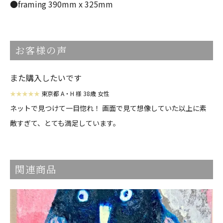
●framing 390mm x 325mm
お客様の声
また購入したいです
★★★★★
東京都 A・H 様 38歳 女性
ネットで見つけて一目惚れ！ 画面で見て想像していた以上に素
敵すぎて、とても満足しています。
関連商品