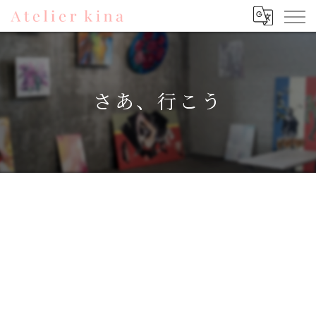
さあ、行こう