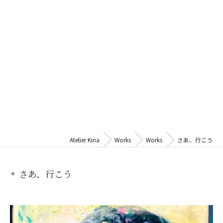
Atelier Kina
Works
Works
さあ、行こう
さあ、行こう