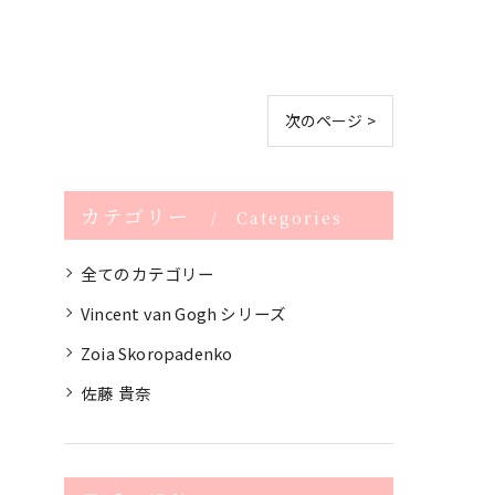
次のページ >
カテゴリー
Categories
全てのカテゴリー
Vincent van Gogh シリーズ
Zoia Skoropadenko
佐藤 貴奈