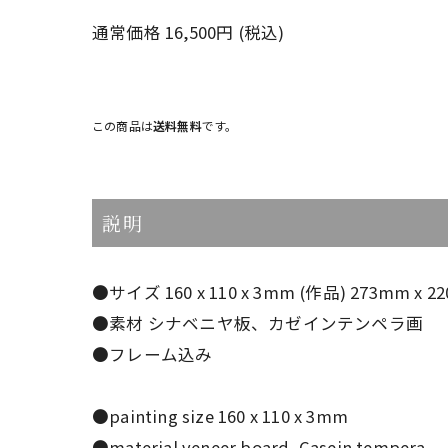
通常価格 16,500円 (税込)
この商品は
送料無料
です。
説明
●サイズ 160 x 110 x 3mm (作品) 273mm x 
●素材 シナベニヤ板、カゼインテンペラ画
●フレーム込み
●painting size 160 x 110 x 3mm
●material veneer board, Casein tempera