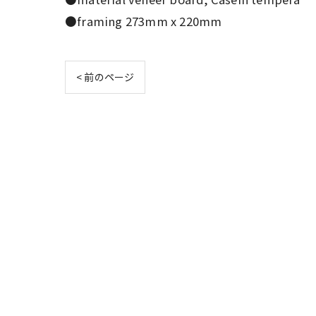
●framing 273mm x 220mm
< 前のページ