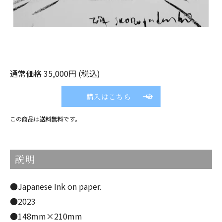
通常価格 35,000円 (税込)
購入はこちら
この商品は
送料無料
です。
説明
●Japanese Ink on paper.
●2023
●148mm×210mm