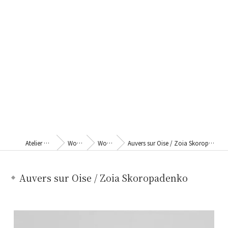
Atelier Kina
Works
Works
Auvers sur Oise / Zoia Skoropadenko
Auvers sur Oise / Zoia Skoropadenko