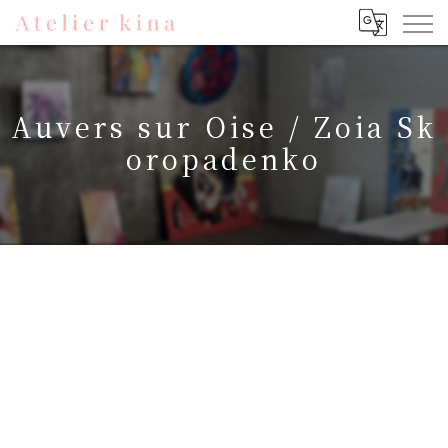
Auvers sur Oise / Zoia Sk
oropadenko