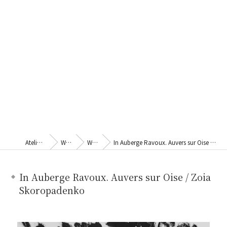
Atelier Kina
Works
Works
In Auberge Ravoux. Auvers sur Oise / Zoia Skoropadenko
In Auberge Ravoux. Auvers sur Oise / Zoia
Skoropadenko