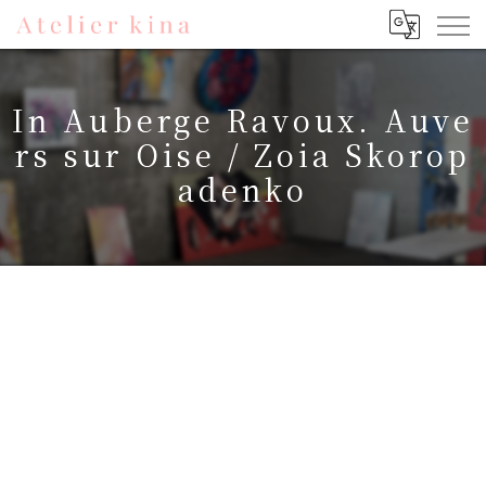
In Auberge Ravoux. Auve
rs sur Oise / Zoia Skorop
adenko