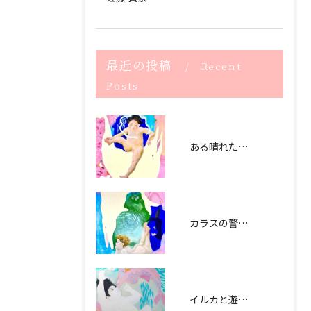
最近の投稿
Recent
Posts
ある晴れた日曜日 (2021） The sunny Sunday -2021
カラスの警告 (2021） signal by crow - 2021
イルカと遊ぶ日（2020） playing with dolphin - 2020