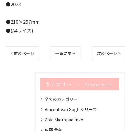
●2023
●210×297mm
●(A4サイズ)
< 前のページ
一覧に戻る
次のページ >
カテゴリー
Categories
全てのカテゴリー
Vincent van Gogh シリーズ
Zoia Skoropadenko
佐藤 貴奈