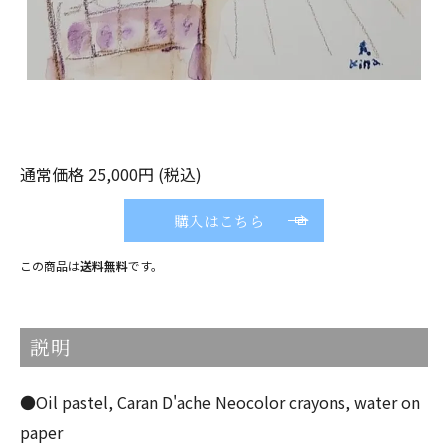
通常価格 25,000円 (税込)
購入はこちら
この商品は
送料無料
です。
説明
●Oil pastel, Caran D'ache Neocolor crayons, water on
paper