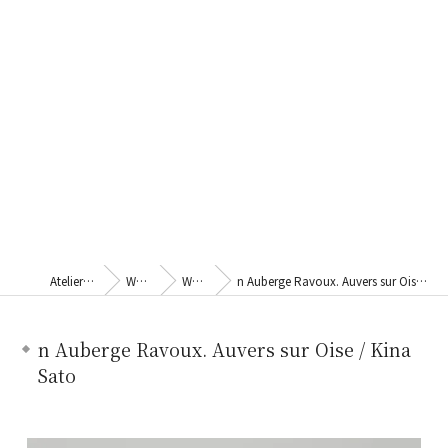
Atelier Kina
Works
Works
n Auberge Ravoux. Auvers sur Oise / Kina Sato
n Auberge Ravoux. Auvers sur Oise / Kina
Sato