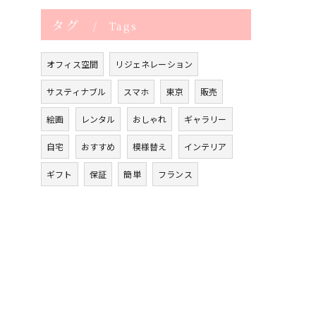
タグ
Tags
オフィス空間
リジェネレーション
サスティナブル
スマホ
東京
販売
絵画
レンタル
おしゃれ
ギャラリー
自宅
おすすめ
模様替え
インテリア
ギフト
保証
簡単
フランス