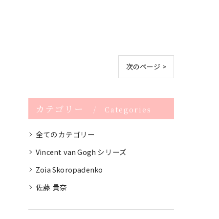
次のページ >
カテゴリー
Categories
全てのカテゴリー
Vincent van Gogh シリーズ
Zoia Skoropadenko
佐藤 貴奈