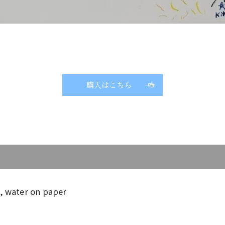
購入はこちら
, water on paper