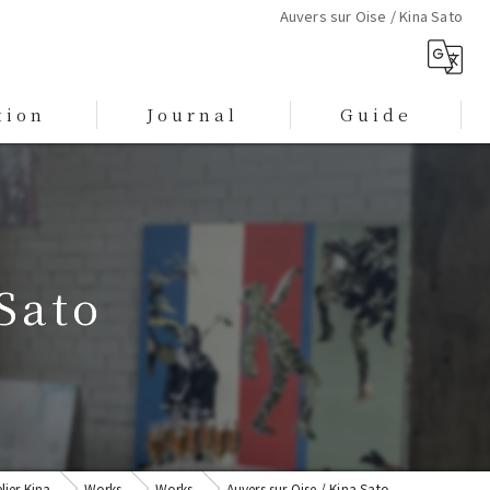
Auvers sur Oise / Kina Sato
tion
Journal
Guide
プライバシーポリシー
特定商取引に基づく表記
Sato
lier Kina
Works
Works
Auvers sur Oise / Kina Sato