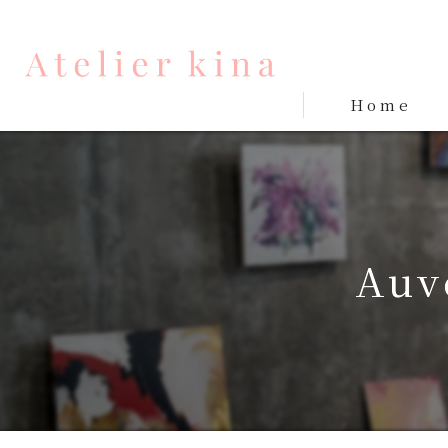
Home
Auv