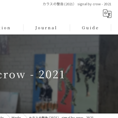
カラスの警告 (2021） signal by crow - 2021
tion
Journal
Guide
プライバシーポリシー
特定商取引に基づく表記
row - 2021
ks
Works
カラスの警告 (2021） signal by crow - 2021