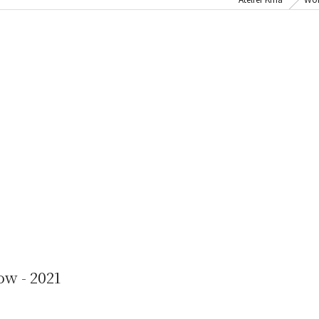
w - 2021