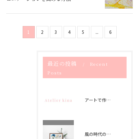
1
2
3
4
5
...
6
最近の投稿
Recent
Posts
アートで作るストレスフリー空間
風の時代のアートでつなぐオフィス