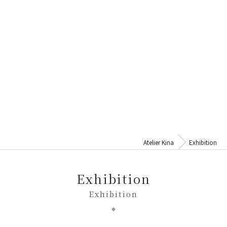
Atelier Kina
Exhibition
Exhibition
Exhibition