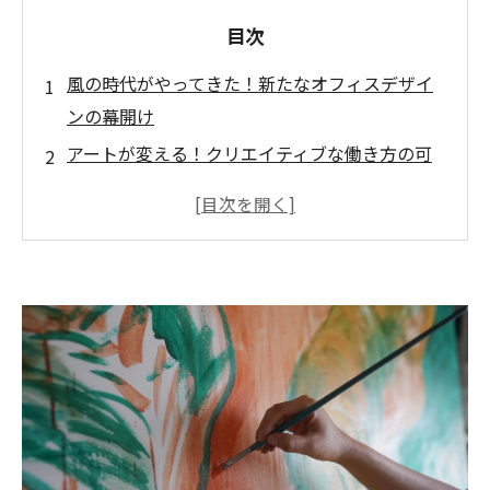
目次
風の時代がやってきた！新たなオフィスデザイ
ンの幕開け
アートが変える！クリエイティブな働き方の可
能性
心を豊かにするアートオフィスの実現
インスピレーションあふれる空間へ：アート作
品の選び方
職場環境を活性化するためのアート配置の秘訣
風の時代にふさわしいオフィスの新しい形とは
心とクリエイティビティを育む、次世代のオフ
ィス空間
１ お問い合わせ