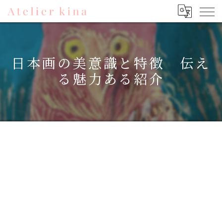
日本画の美意識と特徴 伝え
る魅力ある紹介