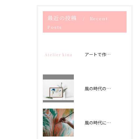
ご本人である事を確認のうえ、対応させて頂きま
す。
最近の投稿
Recent
個人情報の開示･訂正･削除・利用停止の具体的手続
Posts
きにつきましては、お電話でお問合せ下さい。
アートで作るストレスフリー空間
風の時代のアートでつなぐオフィス
風の時代に合うアートオフィス作り