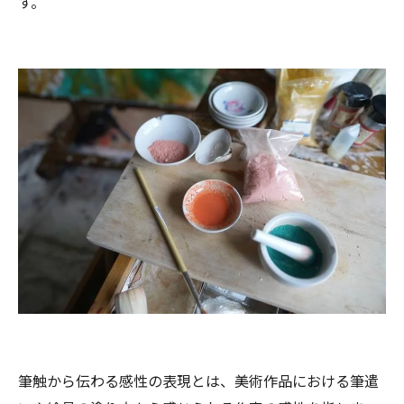
す。
筆触から伝わる感性の表現とは、美術作品における筆遣