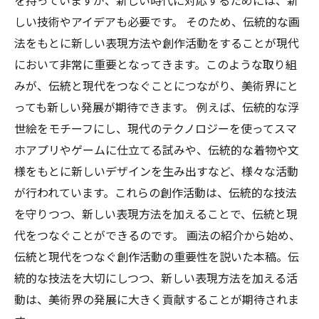
を持っていますが、新しい時代に対応するためには、新
しい技術やアイデアも必要です。 そのため、伝統的な画
法をもとに新しい表現方法や創作活動をすることが現代
において非常に重要となってきます。このような取り組
みが、伝統と現代をつなぐことにつながり、美術界にと
っても新しい発展が期待できます。 例えば、伝統的な浮
世絵をモチーフにし、現代のテクノロジーを使ってスマ
ホアプリやゲームに仕立てる試みや、伝統的な着物や文
様をもとに新しいデザインを生み出すなど、様々な活動
が行われています。これらの創作活動は、伝統的な技法
を守りつつ、新しい表現方法を加えることで、伝統と現
代をつなぐことができるのです。 画法の紹介から始め、
伝統と現代をつなぐ創作活動の重要性を説いた本稿。伝
統的な技法を大切にしつつ、新しい表現方法を加える活
動は、美術界の発展に大きく貢献することが期待されま