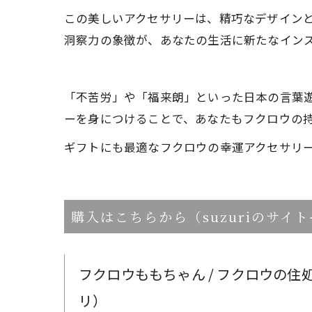
この美しいアクセサリーは、精巧なデザイン
洞察力の象徴が、あなたの生活に新たなイン
「不苦労」や「福来朗」といった日本の言葉
ーを身につけることで、あなたもフクロウの
ギフトにも最適なフクロウの幸運アクセサリ
購入はこちらから（suzuriのサイ
フクロウももちゃん / フクロウの住処 by a
リ）