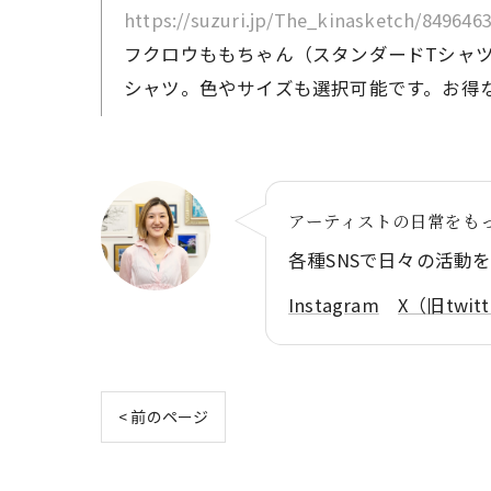
https://suzuri.jp/The_kinasketch/8496463
フクロウももちゃん（スタンダードTシャツ）の購入ペ
シャツ。色やサイズも選択可能です。お得
アーティストの日常をも
各種SNSで日々の活動
Instagram
X（旧twit
< 前のページ