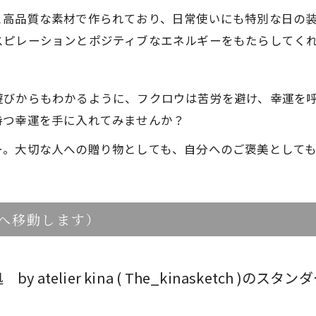
と高品質な素材で作られており、日常使いにも特別な日の
スピレーションとポジティブなエネルギーをもたらしてく
遊びからもわかるように、フクロウは苦労を避け、幸運を
持つ幸運を手に入れてみませんか？
ー。大切な人への贈り物としても、自分へのご褒美として
トへ移動します）
telier kina ( The_kinasketch )のス