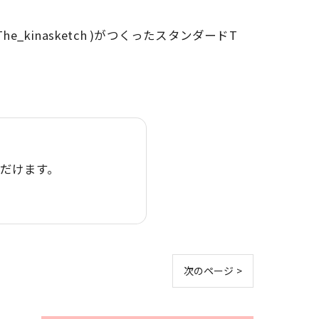
e_kinasketch )がつくったスタンダードT
ただけます。
次のページ >