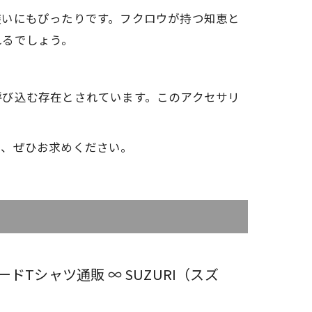
装いにもぴったりです。フクロウが持つ知恵と
れるでしょう。
呼び込む存在とされています。このアクセサリ
も、ぜひお求めください。
タンダードTシャツ通販 ∞ SUZURI（スズ