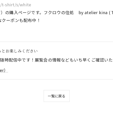
/t-shirt/s/white
ージです。フクロウの住処 by atelier kina ( Th
なクーポンも配布中！
っとお楽しみください
を随時配信中です！展覧会の情報などもいち早くご確認い
ter）
一覧に戻る