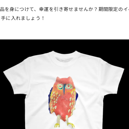
na の作品を身につけて、幸運を引き寄せませんか？期間限定
を手に入れましょう！