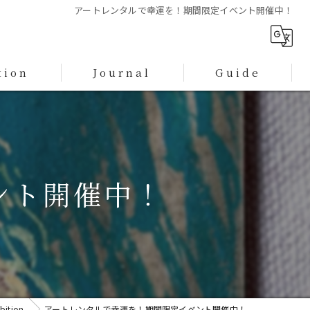
アートレンタルで幸運を！期間限定イベント開催中！
tion
Journal
Guide
プライバシーポリシー
特定商取引に基づく表記
ント開催中！
bition
アートレンタルで幸運を！期間限定イベント開催中！