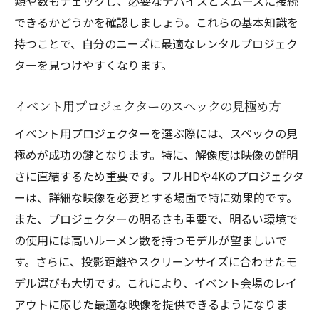
類や数もチェックし、必要なデバイスとスムーズに接続
イベントテーマに沿った映像演出プランニ
できるかどうかを確認しましょう。これらの基本知識を
ング
持つことで、自分のニーズに最適なレンタルプロジェク
ターを見つけやすくなります。
プロジェクター使用時の配色とデザインの
工夫
イベント用プロジェクターのスペックの見極め方
視覚効果を高めるプロジェクターの活用ポ
イント
イベント用プロジェクターを選ぶ際には、スペックの見
極めが成功の鍵となります。特に、解像度は映像の鮮明
レンタルプロジェクターを選ぶ際に考慮すべき
さに直結するため重要です。フルHDや4Kのプロジェクタ
ポイント
ーは、詳細な映像を必要とする場面で特に効果的です。
レンタルプロジェクターの種類と特徴を理
また、プロジェクターの明るさも重要で、明るい環境で
解する
の使用には高いルーメン数を持つモデルが望ましいで
イベントタイプ別に考えるプロジェクター
す。さらに、投影距離やスクリーンサイズに合わせたモ
選び
デル選びも大切です。これにより、イベント会場のレイ
プロジェクターの明るさと解像度の重要性
アウトに応じた最適な映像を提供できるようになりま
レンタル費用とサービス内容の比較検討