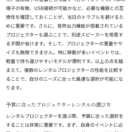
端子の有無、USB接続が可能かなど、必要な機器との互
換性を確認しておくことが、当日のトラブルを避けるた
めに重要です。さらに、音声出力機能が搭載されている
プロジェクターも選ぶことで、別途スピーカーを用意す
る手間が省けます。そして、プロジェクターの重量やサ
イズも無視できません。特に移動が多いイベントでは、
軽量で持ち運びやすいモデルが便利です。以上の点を踏
まえて、複数のレンタルプロジェクターの性能を比較す
ることで、自分のニーズに合った最適な選択が可能にな
ります。
予算に合ったプロジェクターレンタルの選び方
レンタルプロジェクターを選ぶ際、予算に合った選択を
することは非常に重要です。まず、自身のイベントに必