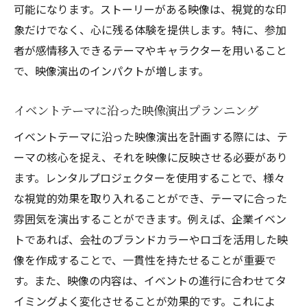
可能になります。ストーリーがある映像は、視覚的な印
象だけでなく、心に残る体験を提供します。特に、参加
者が感情移入できるテーマやキャラクターを用いること
で、映像演出のインパクトが増します。
イベントテーマに沿った映像演出プランニング
イベントテーマに沿った映像演出を計画する際には、テ
ーマの核心を捉え、それを映像に反映させる必要があり
ます。レンタルプロジェクターを使用することで、様々
な視覚的効果を取り入れることができ、テーマに合った
雰囲気を演出することができます。例えば、企業イベン
トであれば、会社のブランドカラーやロゴを活用した映
像を作成することで、一貫性を持たせることが重要で
す。また、映像の内容は、イベントの進行に合わせてタ
イミングよく変化させることが効果的です。これによ