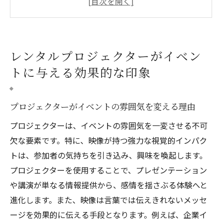
参加者の注目を集める映像演出の重要性
レンタルプロジェクターを選ぶ際の基本知
識
レンタルプロジェクターがイベン
イベント用プロジェクターのスペックの見
トに与える効果的な印象
極め方
プロジェクターのレンタルでイベントの印
象を高める
プロジェクターがイベントの雰囲気を変える理由
効果的なプロジェクター配置で視覚効果を
プロジェクターは、イベントの雰囲気を一変させる不可
最大化
欠な要素です。特に、映像が持つ強力な視覚的インパク
最適なレンタルプロジェクターの選び方のステ
トは、参加者の気持ちを引き込み、興味を喚起します。
ップ
プロジェクターを使用することで、プレゼンテーション
や講演が単なる情報提供から、感情を揺さぶる体験へと
イベントの規模に応じたプロジェクターの
進化します。また、映像は言葉では伝えきれないメッセ
選定
ージを効果的に伝える手段となります。例えば、企業イ
レンタルプロジェクターの性能を比較する