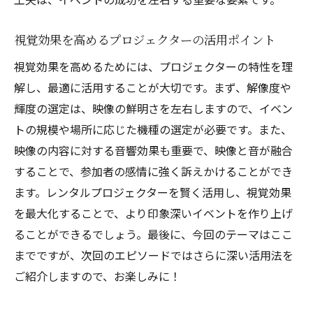
視覚効果を高めるプロジェクターの活用ポイント
視覚効果を高めるためには、プロジェクターの特性を理
解し、最適に活用することが大切です。まず、解像度や
輝度の選定は、映像の鮮明さを左右しますので、イベン
トの規模や場所に応じた機種の選定が必要です。また、
映像の内容に対する音響効果も重要で、映像と音が融合
することで、参加者の感情に強く訴えかけることができ
ます。レンタルプロジェクターを賢く活用し、視覚効果
を最大化することで、より印象深いイベントを作り上げ
ることができるでしょう。最後に、今回のテーマはここ
までですが、次回のエピソードではさらに深い活用法を
ご紹介しますので、お楽しみに！