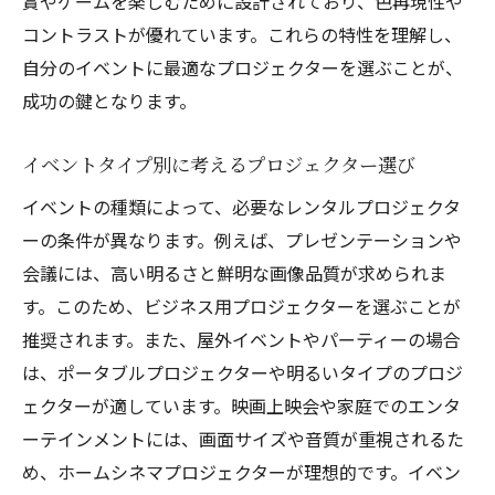
賞やゲームを楽しむために設計されており、色再現性や
コントラストが優れています。これらの特性を理解し、
自分のイベントに最適なプロジェクターを選ぶことが、
成功の鍵となります。
イベントタイプ別に考えるプロジェクター選び
イベントの種類によって、必要なレンタルプロジェクタ
ーの条件が異なります。例えば、プレゼンテーションや
会議には、高い明るさと鮮明な画像品質が求められま
す。このため、ビジネス用プロジェクターを選ぶことが
推奨されます。また、屋外イベントやパーティーの場合
は、ポータブルプロジェクターや明るいタイプのプロジ
ェクターが適しています。映画上映会や家庭でのエンタ
ーテインメントには、画面サイズや音質が重視されるた
め、ホームシネマプロジェクターが理想的です。イベン