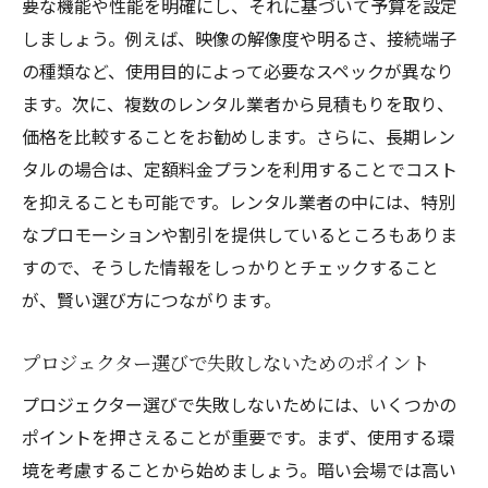
要な機能や性能を明確にし、それに基づいて予算を設定
しましょう。例えば、映像の解像度や明るさ、接続端子
の種類など、使用目的によって必要なスペックが異なり
ます。次に、複数のレンタル業者から見積もりを取り、
価格を比較することをお勧めします。さらに、長期レン
タルの場合は、定額料金プランを利用することでコスト
を抑えることも可能です。レンタル業者の中には、特別
なプロモーションや割引を提供しているところもありま
すので、そうした情報をしっかりとチェックすること
が、賢い選び方につながります。
プロジェクター選びで失敗しないためのポイント
プロジェクター選びで失敗しないためには、いくつかの
ポイントを押さえることが重要です。まず、使用する環
境を考慮することから始めましょう。暗い会場では高い