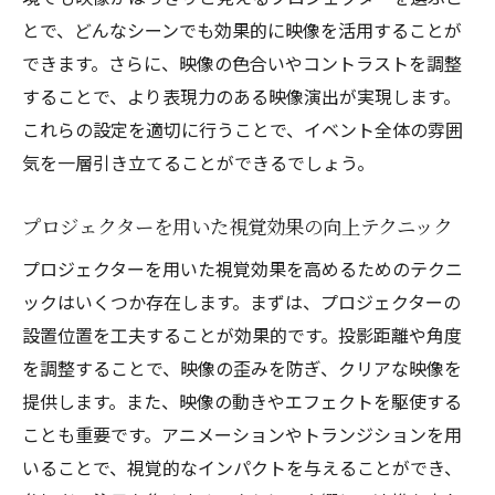
とで、どんなシーンでも効果的に映像を活用することが
できます。さらに、映像の色合いやコントラストを調整
することで、より表現力のある映像演出が実現します。
これらの設定を適切に行うことで、イベント全体の雰囲
気を一層引き立てることができるでしょう。
プロジェクターを用いた視覚効果の向上テクニック
プロジェクターを用いた視覚効果を高めるためのテクニ
ックはいくつか存在します。まずは、プロジェクターの
設置位置を工夫することが効果的です。投影距離や角度
を調整することで、映像の歪みを防ぎ、クリアな映像を
提供します。また、映像の動きやエフェクトを駆使する
ことも重要です。アニメーションやトランジションを用
いることで、視覚的なインパクトを与えることができ、