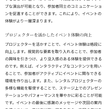
ブな演出が可能となり、参加者同士のコミュニケーショ
ンを促進することができます。これにより、イベントの
体験がより一層深まります。
プロジェクターを活かしたイベント体験の向上
プロジェクターを活かすことで、イベント体験は格段に
向上します。視覚的な要素を取り入れることで、参加者
の興味を引きつけ、より没入感のある体験を提供できる
のです。例えば、インタラクティブなコンテンツを用い
ることで、参加者がアクティブにイベントに関与できる
環境を作り出します。また、レンタルプロジェクターの
多様な機能を駆使することで、ステージ上でのプレゼン
テーションやパフォーマンスを華やかに彩ることが可能
です。イベントの最後に感謝のメッセージや次回の案内