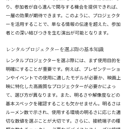
り、参加者が自ら進んで関与する機会を提供できれば、
ント
一層の効果が期待できます。このように、プロジェクタ
視覚演出を強化するプロジェクター配置の
ーを活用することで、単なる情報の伝達を超えた、参加
工夫
者との深い結びつきを生む演出が可能となります。
イベントのテーマに合わせたプロジェクタ
ー活用法
レンタルプロジェクターを選ぶ際の基本知識
プロジェクターを活かしたイベント体験の
レンタルプロジェクターを選ぶ際には、まず使用目的を
向上
明確にすることが重要です。例えば、プレゼンテーショ
映像演出を最大限に活かすレンタルプロジェク
ンやイベントでの使用に適したモデルが必要か、映画上
ターの活用法
映に特化した高画質なプロジェクターが必要かによっ
映像コンテンツの魅力を引き出すプロジェ
て、選び方が異なります。また、明るさや解像度などの
クター設定
基本スペックを確認することも欠かせません。明るさは
プロジェクターを用いた視覚効果の向上テ
ルーメン数で示され、使用する環境の明るさに応じた適
クニック
切な数値を選ぶことが大切です。さらに、接続端子の種
参加者の記憶に残る映像演出の作り方