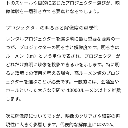
トのスケールや目的に応じたプロジェクター選びが、映
像体験を一層引き立てる要素となるでしょう。
プロジェクターの明るさと解像度の重要性
レンタルプロジェクターを選ぶ際に最も重要な要素の一
つが、プロジェクターの明るさと解像度です。明るさは
ルーメン（lm）という単位で表され、プロジェクターが
どれだけ鮮明に映像を投影できるかを示します。特に明
るい環境での使用を考える場合、高ルーメン値のプロジ
ェクターを選ぶことが必要です。一般的には、会議室や
ホールといった大きな空間では3000ルーメン以上を推奨
します。
次に解像度についてですが、映像のクリアさや細部の再
現性に大きく影響します。代表的な解像度にはSVGA、