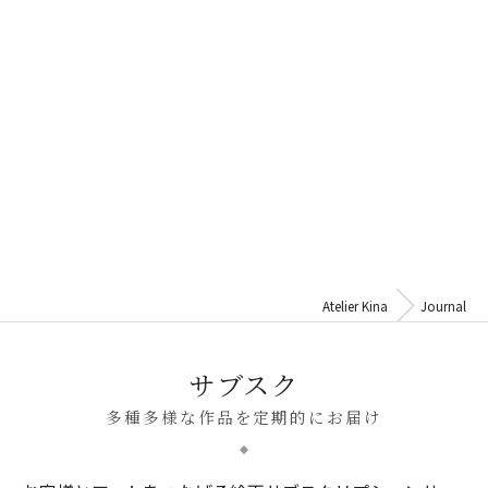
Atelier Kina
Journal
サブスク
多種多様な作品を定期的にお届け