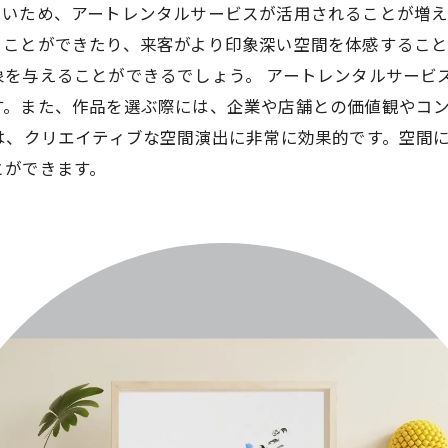
いため、アートレンタルサービスが活用されることが増え
くことができたり、来客がより印象深い空間を体感するこ
を与えることができるでしょう。 アートレンタルサービ
す。また、作品を選ぶ際には、企業や店舗との価値観やコ
は、クリエイティブな空間演出に非常に効果的です。空間
とができます。