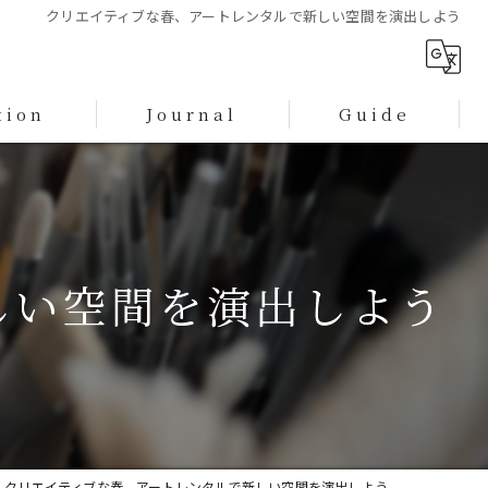
クリエイティブな春、アートレンタルで新しい空間を演出しよう
tion
Journal
Guide
プライバシーポリシー
特定商取引に基づく表記
しい空間を演出しよう
クリエイティブな春、アートレンタルで新しい空間を演出しよう