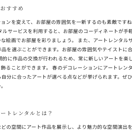
がおすすめ
ションを変えて、お部屋の雰囲気を一新するのも素敵です
タルサービスを利用すると、お部屋のコーディネートが手
な絵画でお部屋を彩りましょう。 また、アートレンタル
作品を選ぶことができます。お部屋の雰囲気やテイストに
期的に作品の交換が行われるため、常に新しいアートを楽
飾ることができます。 春のデコレーションにアートレン
ら自分に合ったアートが選べる点などが挙げられます。ぜ
か。
アートレンタルとは？
などの空間にアート作品を展示し、より魅力的な空間演出