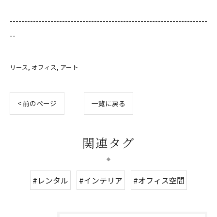
--------------------------------------------------------------------
--
リース
オフィス
アート
< 前のページ
一覧に戻る
関連タグ
#レンタル
#インテリア
#オフィス空間