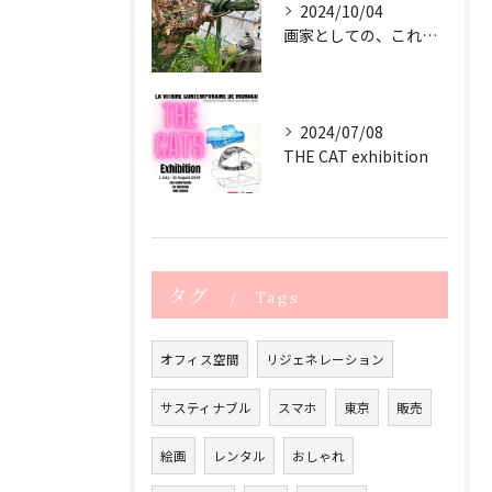
2024/10/04
画家としての、これからのサスティナブル
2024/07/08
THE CAT exhibition
タグ
Tags
オフィス空間
リジェネレーション
サスティナブル
スマホ
東京
販売
絵画
レンタル
おしゃれ