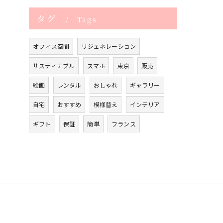
タグ
Tags
オフィス空間
リジェネレーション
サスティナブル
スマホ
東京
販売
絵画
レンタル
おしゃれ
ギャラリー
自宅
おすすめ
模様替え
インテリア
ギフト
保証
簡単
フランス