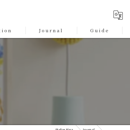
tion
Journal
Guide
プライバシーポリシー
特定商取引に基づく表記
Atelier Kina
Journal