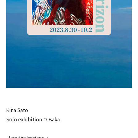
Kina Sato
Solo exhibition #Osaka
「on the horizon 」