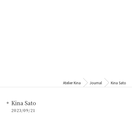
Atelier Kina
Journal
Kina Sato
Kina Sato
2023/09/21