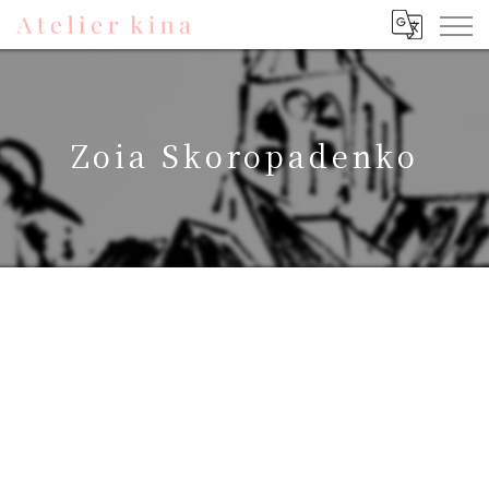
Zoia Skoropadenko