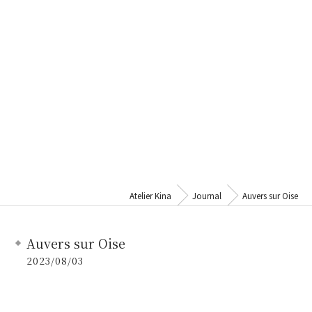
Atelier Kina
Journal
Auvers sur Oise
Auvers sur Oise
2023/08/03