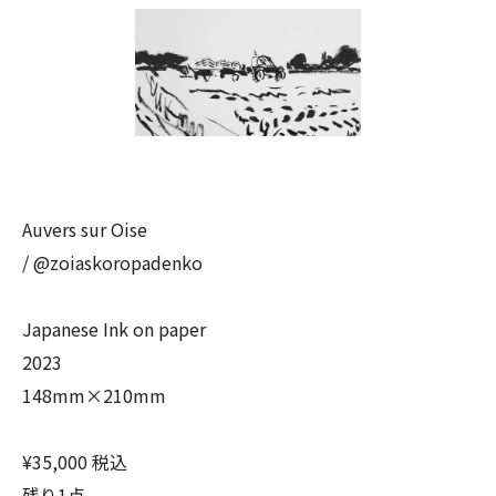
Auvers sur Oise
/ @zoiaskoropadenko
Japanese Ink on paper
2023
148mm×210mm
¥35,000 税込
残り1点