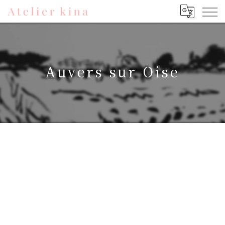
Auvers sur Oise