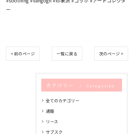
#soothing #vangogh #印象派 #ゴッホ #アートコレクタ
ー
< 前のページ
一覧に戻る
次のページ >
カテゴリー
Categories
全てのカテゴリー
通販
リース
サブスク