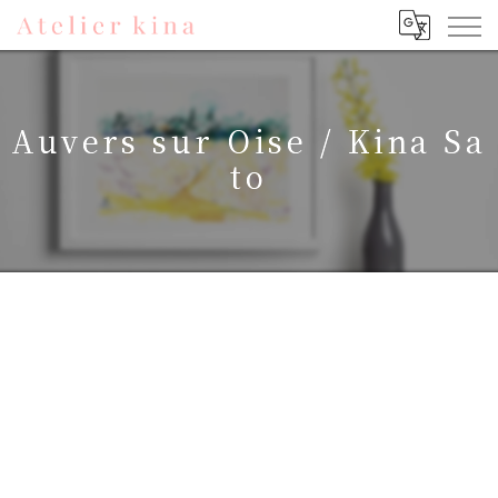
Auvers sur Oise / Kina Sa
to