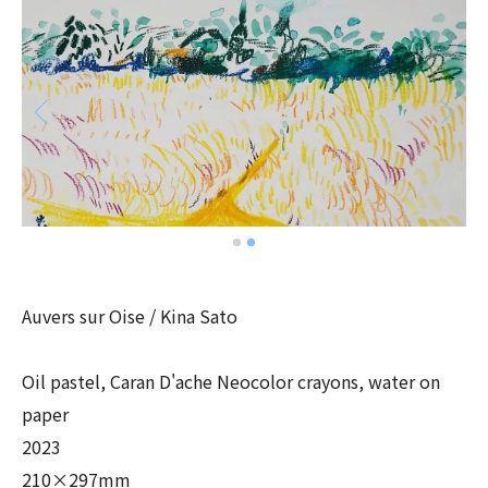
Auvers sur Oise / Kina Sato
Oil pastel, Caran D'ache Neocolor crayons, water on
paper
2023
210×297mm