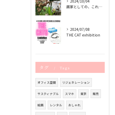
2024/10/04
画家としての、これからのサスティナブル
2024/07/08
THE CAT exhibition
タグ
Tags
オフィス空間
リジェネレーション
サスティナブル
スマホ
東京
販売
絵画
レンタル
おしゃれ