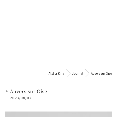
Atelier Kina
Journal
Auvers sur Oise
Auvers sur Oise
2023/08/07