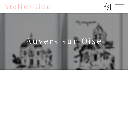
Auvers sur Oise