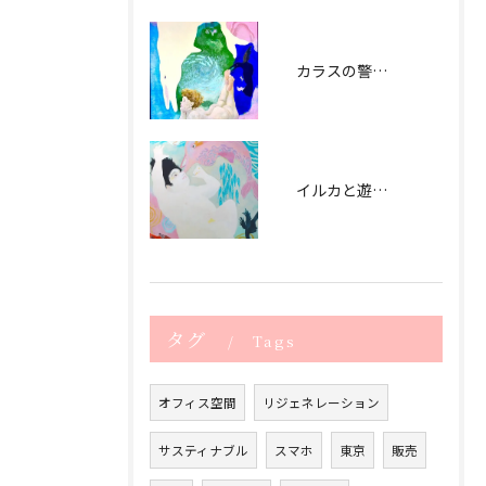
カラスの警告 (2021） signal by crow - 2021
イルカと遊ぶ日（2020） playing with dolphin - 2020
タグ
Tags
オフィス空間
リジェネレーション
サスティナブル
スマホ
東京
販売