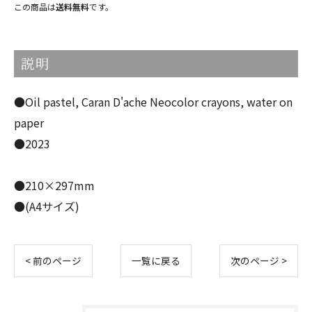
この商品は
送料無料
です。
説明
●Oil pastel, Caran D'ache Neocolor crayons, water on
paper
●2023
●210×297mm
●(A4サイズ)
< 前のページ
一覧に戻る
次のページ >