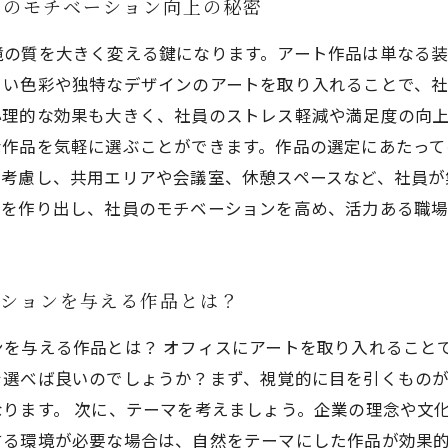
員のモチベーション向上の秘密
境の質を大きく変える鍵になります。アート作品は単なる
るい色彩や独特なデザインのアートを取り入れることで、
心理的な効果も大きく、社員のストレス軽減や満足度の向
な作品を気軽に選ぶことができます。作品の選定にあたっ
も考慮し、共用エリアや会議室、休憩スペースなど、社員が
間を作り出し、社員のモチベーションを高め、活力ある職
ーションを与える作品とは？
ンを与える作品とは？ オフィスにアートを取り入れること
を選べば良いのでしょうか？まず、視覚的に目を引くもの
ります。 次に、テーマを考えましょう。企業の理念や文
る環境が必要な場合は、自然をテーマにした作品が効果的