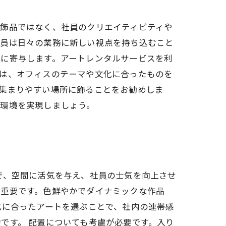
装飾品ではなく、社員のクリエイティビティや
社員は日々の業務に新しい視点を持ち込むこと
上に寄与します。アートレンタルサービスを利
ては、オフィスのテーマや文化に合ったものを
集まりやすい場所に飾ることをお勧めしま
場環境を実現しましょう。
で、空間に活気を与え、社員の士気を向上させ
が重要です。色鮮やかでダイナミックな作品
化に合ったアートを選ぶことで、社内の連帯感
です。 配置についても考慮が必要です。入り