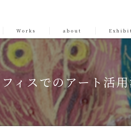
Works
about
Exhibi
Works
オフィスでのアート活用