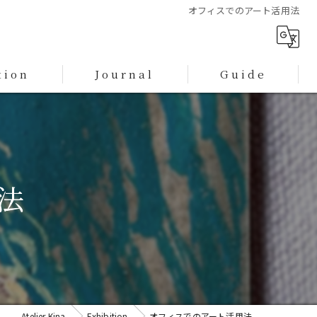
オフィスでのアート活用法
tion
Journal
Guide
プライバシーポリシー
特定商取引に基づく表記
法
Atelier Kina
Exhibition
オフィスでのアート活用法