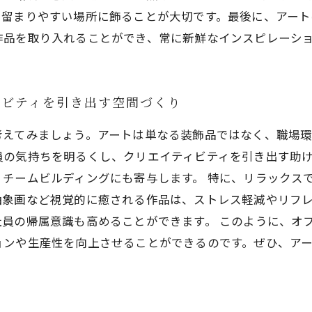
に留まりやすい場所に飾ることが大切です。最後に、アート
作品を取り入れることができ、常に新鮮なインスピレーシ
ィビティを引き出す空間づくり
考えてみましょう。アートは単なる装飾品ではなく、職場環
員の気持ちを明るくし、クリエイティビティを引き出す助
チームビルディングにも寄与します。 特に、リラックス
抽象画など視覚的に癒される作品は、ストレス軽減やリフ
員の帰属意識も高めることができます。 このように、オ
ョンや生産性を向上させることができるのです。ぜひ、ア