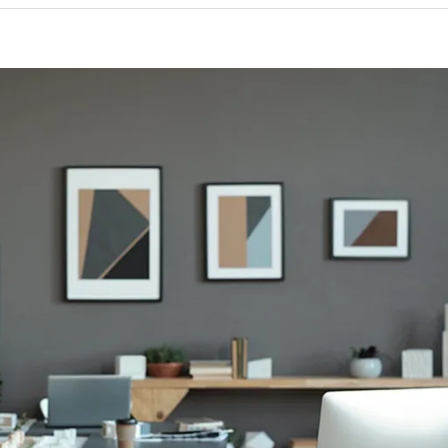
の余裕が生まれる！アートがもたらす心理的効果とは
ートレンタルサービスで気軽に実現するおしゃれなオフィ
１ お問い合わせ
２ 作品のご相談・決定
３ 現地へお届け
力ある職場を作るための総まとめ：アート活用法を再確認