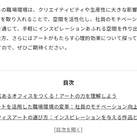
ちの職場環境は、クリエイティビティや生産性に大きな影
トを取り入れることで、空間を活性化し、社員のモチベーシ
を通じて、手軽にインスピレーションあふれる空間を作り
仕方、さらにはアートがもたらす心理的効果について探っ
すので、ぜひご期待ください。
目次
気あるオフィスをつくる！アートの力を理解しよう
ートを活用した職場環境の変革：社員のモチベーション向
フィスアートの選び方：インスピレーションを与える作品
ートの配置が生む効果：クリエイティビティを引き出す空