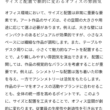
サイズと配置で劇的に変わるオフィスの雰囲気
オフィス環境において、サイズと配置は非常に重要な要
素です。アート作品のサイズは、その空間の大きさや用
途に応じて選ぶ必要があります。例えば、大きな壁には
インパクトのあるビジュアルが効果的ですが、小さなス
ペースには繊細な作品が調和します。また、テーブルや
デスク周りには、小さくて魅力的なアートを配置するこ
とで、より親しみやすい雰囲気を演出できます。 配置に
関しては、作品の視覚的なバランスを考慮することが重
要です。例えば、シンメトリーな配置は落ち着いた印象
を与え、一方でアシンメトリーは活気をもたらします。
作品のテーマをオフィスの活動やブランドに合わせるこ
とも、全体の統一感を高めるポイントです。 このよう
に、サイズと配置を工夫することで、オフィス空間が劇
的に変わります。従業員の生産性や創造性を引き出すた